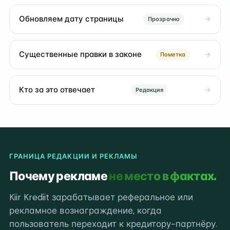
Обновляем дату страницы
Прозрачно
Существенные правки в законе
Пометка
Кто за это отвечает
Редакция
ГРАНИЦА РЕДАКЦИИ И РЕКЛАМЫ
Почему рекламе
не место в фактах.
Kiir Krediit зарабатывает реферальное или
рекламное вознаграждение, когда
пользователь переходит к кредитору-партнёру.