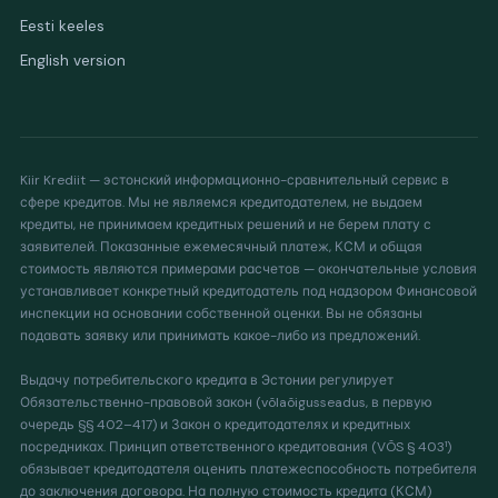
Eesti keeles
English version
Kiir Krediit — эстонский информационно-сравнительный сервис в
сфере кредитов. Мы не являемся кредитодателем, не выдаем
кредиты, не принимаем кредитных решений и не берем плату с
заявителей. Показанные ежемесячный платеж, КСМ и общая
стоимость являются примерами расчетов — окончательные условия
устанавливает конкретный кредитодатель под надзором Финансовой
инспекции на основании собственной оценки. Вы не обязаны
подавать заявку или принимать какое-либо из предложений.
Выдачу потребительского кредита в Эстонии регулирует
Обязательственно-правовой закон (võlaõigusseadus, в первую
очередь §§ 402–417) и Закон о кредитодателях и кредитных
посредниках. Принцип ответственного кредитования (VÕS § 403¹)
обязывает кредитодателя оценить платежеспособность потребителя
до заключения договора. На полную стоимость кредита (КСМ)