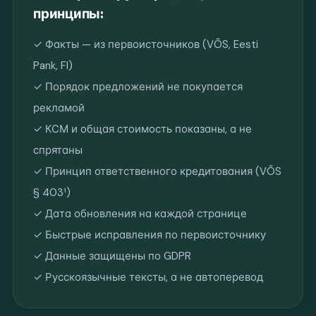
принципы:
✓ Факты — из первоисточников (VÕS, Eesti
Pank, FI)
✓ Порядок предложений не покупается
рекламой
✓ КСМ и общая стоимость показаны, а не
спрятаны
✓ Принцип ответственного кредитования (VÕS
§ 403¹)
✓ Дата обновления на каждой странице
✓ Быстрые исправления по первоисточнику
✓ Данные защищены по GDPR
✓ Русскоязычные тексты, а не автоперевод