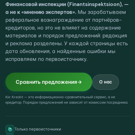
Финансовой инспекции (Finantsinspektsioon), —
а не к «мнению экспертов».
Мы зарабатываем
реферальное вознаграждение от партнёров-
кредиторов, но это не влияет на содержание
материалов и порядок предложений: редакция
и реклама разделены. У каждой страницы есть
дата обновления, а найденные ошибки мы
исправляем по первоисточнику.
Сравнить предложения
О нас
Kiir Krediit — это информационно-сравнительный сервис, а не
кредитор. Порядок предложений не зависит от комиссии посредника.
📚
Только первоисточники