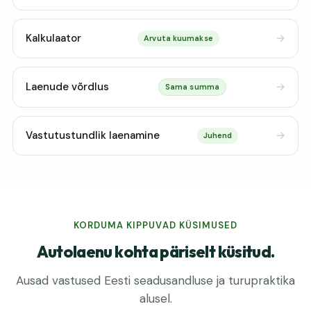
Kalkulaator
Arvuta kuumakse
Laenude võrdlus
Sama summa
Vastutustundlik laenamine
Juhend
KORDUMA KIPPUVAD KÜSIMUSED
Autolaenu kohta päriselt küsitud.
Ausad vastused Eesti seadusandluse ja turupraktika
alusel.