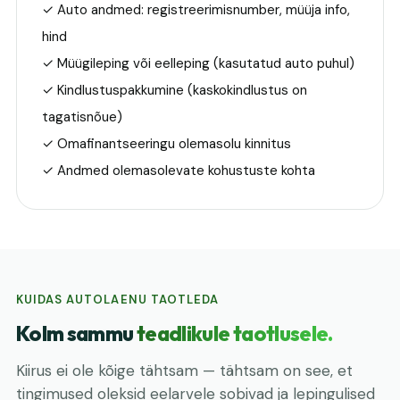
✓ Auto andmed: registreerimisnumber, müüja info,
hind
✓ Müügileping või eelleping (kasutatud auto puhul)
✓ Kindlustuspakkumine (kaskokindlustus on
tagatisnõue)
✓ Omafinantseeringu olemasolu kinnitus
✓ Andmed olemasolevate kohustuste kohta
KUIDAS AUTOLAENU TAOTLEDA
Kolm sammu
teadlikule taotlusele.
Kiirus ei ole kõige tähtsam — tähtsam on see, et
tingimused oleksid eelarvele sobivad ja lepingulised