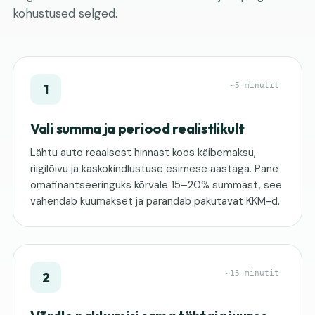
kohustused selged.
~5 minutit
1
Vali summa ja periood realistlikult
Lähtu auto reaalsest hinnast koos käibemaksu,
riigilõivu ja kaskokindlustuse esimese aastaga. Pane
omafinantseeringuks kõrvale 15–20% summast, see
vähendab kuumakset ja parandab pakutavat KKM-d.
~15 minutit
2