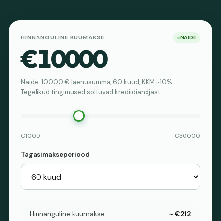
HINNANGULINE KUUMAKSE
NÄIDE
€10000
Näide: 10000 € laenusumma, 60 kuud, KKM ~10%.
Tegelikud tingimused sõltuvad krediidiandjast.
€1000
€30000
Tagasimakseperiood
Hinnanguline kuumakse
~ €212