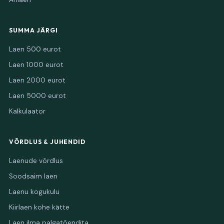
SUMMA JÄRGI
Laen 500 eurot
Laen 1000 eurot
Laen 2000 eurot
Laen 5000 eurot
Kalkulaator
VÕRDLUS & JUHENDID
Laenude võrdlus
Soodsaim laen
Laenu kogukulu
Kiirlaen kohe kätte
Laen ilma palgatõendita