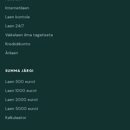
Internetilaen
Laen kontole
Laen 24/7
Väikelaen ilma tagatiseta
Krediidikonto
Ärilaen
SUMMA JÄRGI
Laen 500 eurot
Laen 1000 eurot
Laen 2000 eurot
Laen 5000 eurot
Kalkulaator