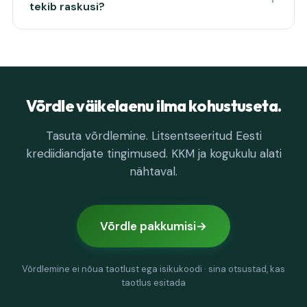
tekib raskusi?
Võrdle väikelaenu ilma kohustuseta.
Tasuta võrdlemine. Litsentseeritud Eesti
krediidiandjate tingimused. KKM ja kogukulu alati
nähtaval.
Võrdle pakkumisi
Võrdlemine ei nõua taotlust ega isikukoodi · sina otsustad, kas
taotlus esitada