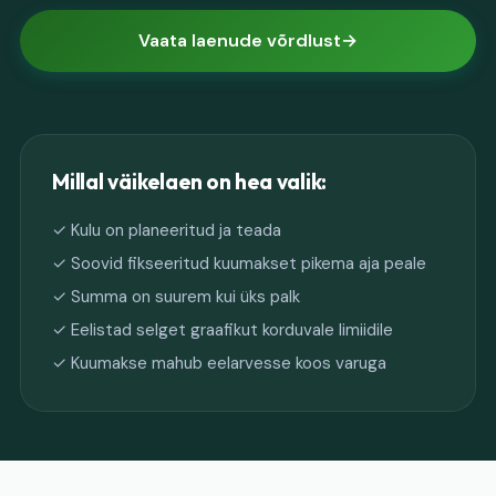
Vaata laenude võrdlust
Millal väikelaen on hea valik:
✓ Kulu on planeeritud ja teada
✓ Soovid fikseeritud kuumakset pikema aja peale
✓ Summa on suurem kui üks palk
✓ Eelistad selget graafikut korduvale limiidile
✓ Kuumakse mahub eelarvesse koos varuga