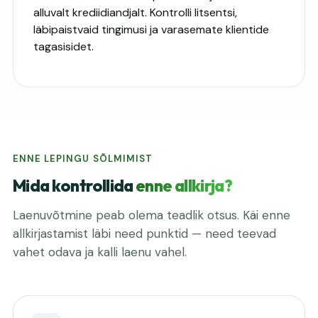
alluvalt krediidiandjalt. Kontrolli litsentsi,
läbipaistvaid tingimusi ja varasemate klientide
tagasisidet.
ENNE LEPINGU SÕLMIMIST
Mida kontrollida
enne allkirja?
Laenuvõtmine peab olema teadlik otsus. Käi enne
allkirjastamist läbi need punktid — need teevad
vahet odava ja kalli laenu vahel.