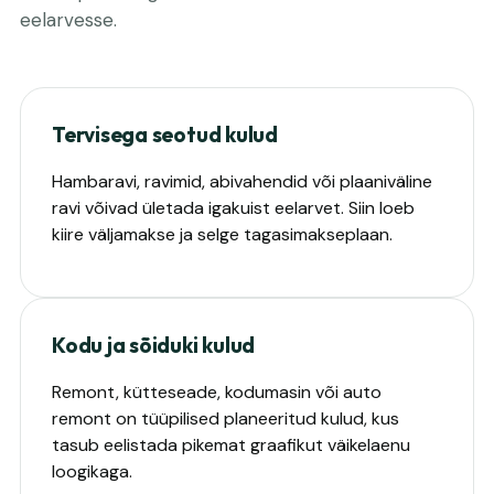
eelarvesse.
Tervisega seotud kulud
Hambaravi, ravimid, abivahendid või plaaniväline
ravi võivad ületada igakuist eelarvet. Siin loeb
kiire väljamakse ja selge tagasimakseplaan.
Kodu ja sõiduki kulud
Remont, kütteseade, kodumasin või auto
remont on tüüpilised planeeritud kulud, kus
tasub eelistada pikemat graafikut väikelaenu
loogikaga.