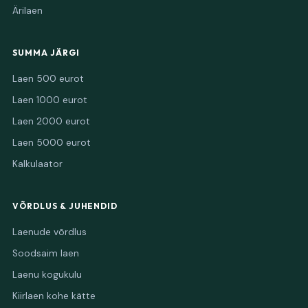
Ärilaen
SUMMA JÄRGI
Laen 500 eurot
Laen 1000 eurot
Laen 2000 eurot
Laen 5000 eurot
Kalkulaator
VÕRDLUS & JUHENDID
Laenude võrdlus
Soodsaim laen
Laenu kogukulu
Kiirlaen kohe kätte