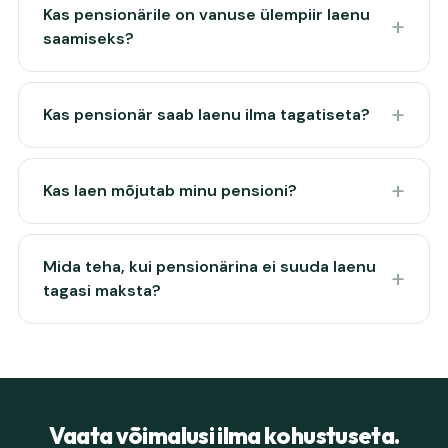
Kas pensionärile on vanuse ülempiir laenu
saamiseks?
Kas pensionär saab laenu ilma tagatiseta?
Kas laen mõjutab minu pensioni?
Mida teha, kui pensionärina ei suuda laenu
tagasi maksta?
Vaata võimalusi ilma kohustuseta.