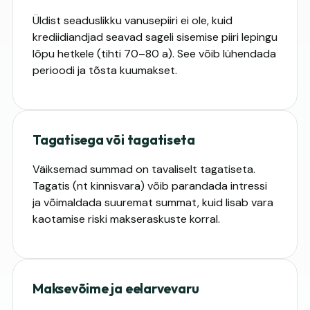
Üldist seaduslikku vanusepiiri ei ole, kuid
krediidiandjad seavad sageli sisemise piiri lepingu
lõpu hetkele (tihti 70–80 a). See võib lühendada
perioodi ja tõsta kuumakset.
Tagatisega või tagatiseta
Väiksemad summad on tavaliselt tagatiseta.
Tagatis (nt kinnisvara) võib parandada intressi
ja võimaldada suuremat summat, kuid lisab vara
kaotamise riski makseraskuste korral.
Maksevõime ja eelarvevaru