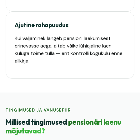
Ajutine rahapuudus
Kui väljaminek langeb pensioni laekumisest
erinevasse aega, aitab väike lühiajaline laen
kuluga toime tulla — ent kontrolli kogukulu enne
allkirja.
TINGIMUSED JA VANUSEPIIR
Millised tingimused
pensionäri laenu
mõjutavad?