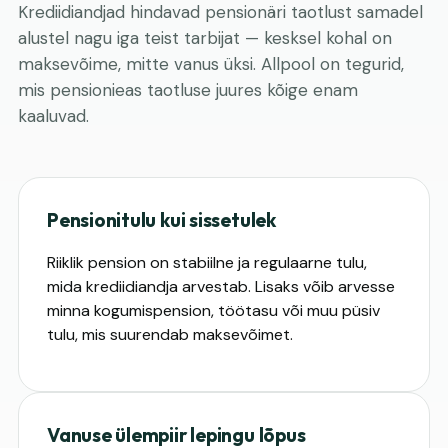
Krediidiandjad hindavad pensionäri taotlust samadel
alustel nagu iga teist tarbijat — kesksel kohal on
maksevõime, mitte vanus üksi. Allpool on tegurid,
mis pensionieas taotluse juures kõige enam
kaaluvad.
Pensionitulu kui sissetulek
Riiklik pension on stabiilne ja regulaarne tulu,
mida krediidiandja arvestab. Lisaks võib arvesse
minna kogumispension, töötasu või muu püsiv
tulu, mis suurendab maksevõimet.
Vanuse ülempiir lepingu lõpus