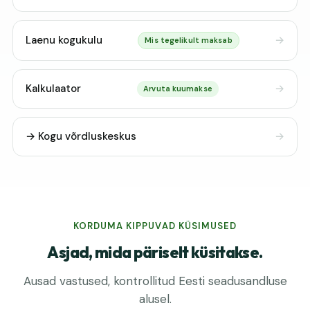
Laenu kogukulu
Mis tegelikult maksab
Kalkulaator
Arvuta kuumakse
→ Kogu võrdluskeskus
KORDUMA KIPPUVAD KÜSIMUSED
Asjad, mida päriselt küsitakse.
Ausad vastused, kontrollitud Eesti seadusandluse
alusel.