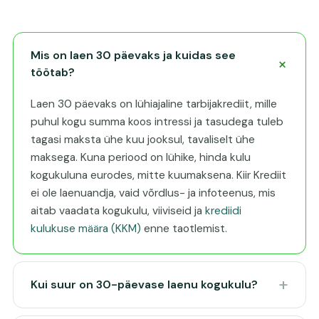
Mis on laen 30 päevaks ja kuidas see
töötab?
Laen 30 päevaks on lühiajaline tarbijakrediit, mille
puhul kogu summa koos intressi ja tasudega tuleb
tagasi maksta ühe kuu jooksul, tavaliselt ühe
maksega. Kuna periood on lühike, hinda kulu
kogukuluna eurodes, mitte kuumaksena. Kiir Krediit
ei ole laenuandja, vaid võrdlus- ja infoteenus, mis
aitab vaadata kogukulu, viiviseid ja
krediidi
kulukuse määra (KKM)
enne taotlemist.
Kui suur on 30-päevase laenu kogukulu?