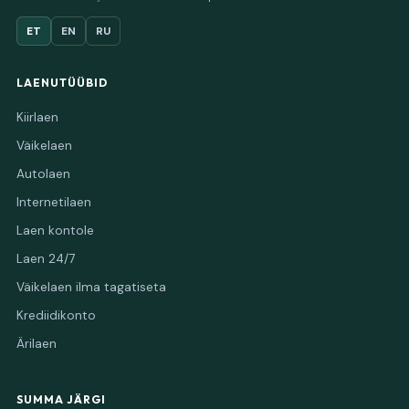
ET
EN
RU
LAENUTÜÜBID
Kiirlaen
Väikelaen
Autolaen
Internetilaen
Laen kontole
Laen 24/7
Väikelaen ilma tagatiseta
Krediidikonto
Ärilaen
SUMMA JÄRGI