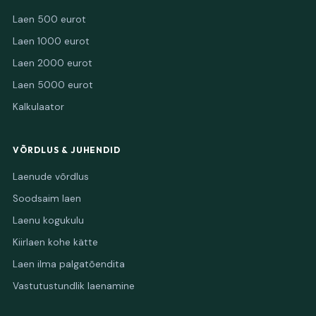
Laen 500 eurot
Laen 1000 eurot
Laen 2000 eurot
Laen 5000 eurot
Kalkulaator
VÕRDLUS & JUHENDID
Laenude võrdlus
Soodsaim laen
Laenu kogukulu
Kiirlaen kohe kätte
Laen ilma palgatõendita
Vastutustundlik laenamine