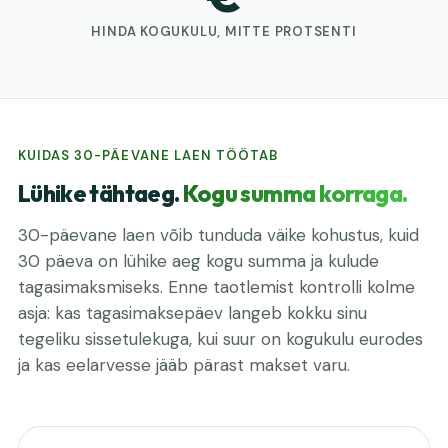
HINDA KOGUKULU, MITTE PROTSENTI
KUIDAS 30-PÄEVANE LAEN TÖÖTAB
Lühike tähtaeg.
Kogu summa korraga.
30-päevane laen võib tunduda väike kohustus, kuid
30 päeva on lühike aeg kogu summa ja kulude
tagasimaksmiseks. Enne taotlemist kontrolli kolme
asja: kas tagasimaksepäev langeb kokku sinu
tegeliku sissetulekuga, kui suur on kogukulu eurodes
ja kas eelarvesse jääb pärast makset varu.