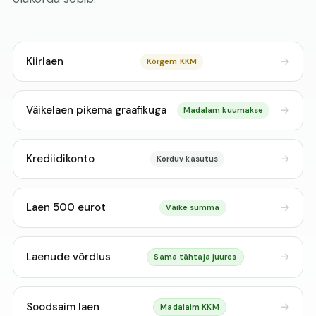
Kiirlaen
Kõrgem KKM
Väikelaen pikema graafikuga
Madalam kuumakse
Krediidikonto
Korduv kasutus
Laen 500 eurot
Väike summa
Laenude võrdlus
Sama tähtaja juures
Soodsaim laen
Madalaim KKM