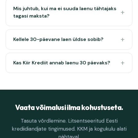
Mis juhtub, kui ma ei suuda laenu tähtajaks
tagasi maksta?
Kellele 30-päevane laen üldse sobib?
Kas Kiir Krediit annab laenu 30 päevaks?
Vaata võimalusi ilma kohustuseta.
Tasuta võrdlemine. Litsentseeritud Eesti
krediidiandjate tingimused. KKM ja kogukulu alati
nähtaval.