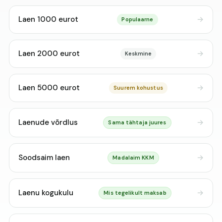
Laen 1000 eurot
Populaarne
Laen 2000 eurot
Keskmine
Laen 5000 eurot
Suurem kohustus
Laenude võrdlus
Sama tähtaja juures
Soodsaim laen
Madalaim KKM
Laenu kogukulu
Mis tegelikult maksab