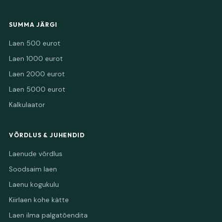
SUMMA JÄRGI
Laen 500 eurot
Laen 1000 eurot
Laen 2000 eurot
Laen 5000 eurot
Kalkulaator
VÕRDLUS & JUHENDID
Laenude võrdlus
Soodsaim laen
Laenu kogukulu
Kiirlaen kohe kätte
Laen ilma palgatõendita