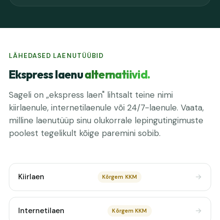
LÄHEDASED LAENUTÜÜBID
Ekspress laenu
alternatiivid.
Sageli on „ekspress laen" lihtsalt teine nimi
kiirlaenule, internetilaenule või 24/7-laenule. Vaata,
milline laenutüüp sinu olukorrale lepingutingimuste
poolest tegelikult kõige paremini sobib.
Kiirlaen
Kõrgem KKM
Internetilaen
Kõrgem KKM