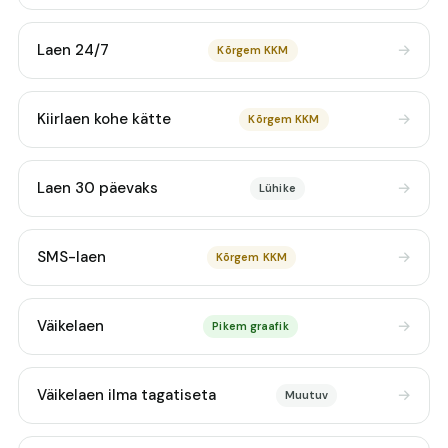
Laen 24/7
Kõrgem KKM
Kiirlaen kohe kätte
Kõrgem KKM
Laen 30 päevaks
Lühike
SMS-laen
Kõrgem KKM
Väikelaen
Pikem graafik
Väikelaen ilma tagatiseta
Muutuv