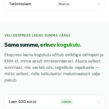
Tarbimislaen
Muutuv
VALI EKSPRESS LAENU SUMMA JÄRGI
Sama summa,
erinev kogukulu.
Ekspress laenu kogukulu sõltub eelkõige tähtajast ja
KKM-st, mitte ainult intressimäärast. Alusta sellest
summast, mis vastab sinu tegelikule vajadusele —
mitte sellest, mille kalkulaator maksimaalselt välja
pakub.
Laen 500 eurot
Lühike