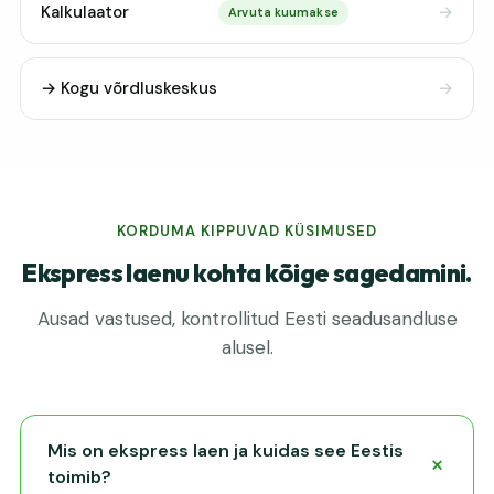
Kalkulaator
Arvuta kuumakse
→ Kogu võrdluskeskus
KORDUMA KIPPUVAD KÜSIMUSED
Ekspress laenu kohta kõige sagedamini.
Ausad vastused, kontrollitud Eesti seadusandluse
alusel.
Mis on ekspress laen ja kuidas see Eestis
toimib?