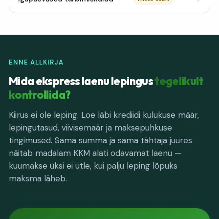
ENNE ALLKIRJA
Mida ekspress laenu lepingus
tegelikult
kontrollida?
Kiirus ei ole leping. Loe läbi krediidi kulukuse määr,
lepingutasud, viivisemäär ja maksepuhkuse
tingimused. Sama summa ja sama tähtaja juures
näitab madalam KKM alati odavamat laenu —
kuumakse üksi ei ütle, kui palju leping lõpuks
maksma läheb.